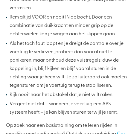
verrassen.
Rem altijd VOOR en nooit IN de bocht. Door een
combinatie van duikkracht en minder grip op de
achterwielen kan je wagen aan het slippen gaan.
Als het toch fout loopt en je dreigt de controle over je
voertuig te verliezen, probeer dan vooral niet te
panikeren, maar onthoud deze vuistregels: duw de
koppeling in, blijf kijken én blijf vooral sturen in de
richting waar je heen wilt. Je zal uiteraard ook moeten
tegensturen om je voertuig terug te stabiliseren.
Kijk nooit naar het obstakel dat je niet wilt raken.
Vergeet niet dat – wanneer je voertuig een ABS-
systeem heeft – je kan blijven sturen terwijl je remt.
Op zoek naar een basistraining om te leren rijden in