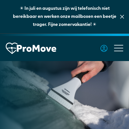
☀️ In juli en augustus zijn wij telefonisch niet
bereikbaar en werken onze mailboxen een beetje
trager. Fijne zomervakantie! ☀️