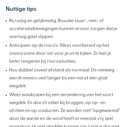
Nuttige tips
Rij rustig en gelijkmatig. Bruuske stuur-, rem- of
acceleratiebewegingen kunnen ervoor zorgen dat je
voertuig gaat slippen.
Anticipeer op de risico’s. Wees voorbereid op het
onvoorziene door ver voor je uit te kijken. Zo kan je
beter reageren bij risicosituaties.
Hou dubbel zoveel afstand als normaal. De remweg
wordt immers veel langer bij een nat of een glad
wegdek.
Wees waakzaam bij een verandering van het soort
wegdek. En doe zit zeker bij bruggen, op op- en
afritten en op viaducten. Ze worden niet “opgewarmd”
door de aarde en de wind heeft er meestal vrij spel
waardoor ze veel gladder kunnen zijn. Laat je dus niet