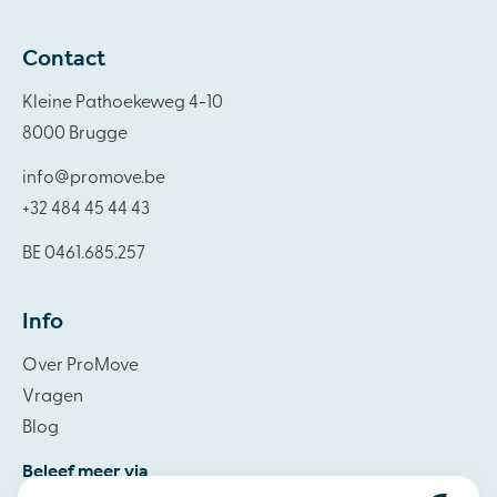
Contact
Kleine Pathoekeweg 4-10
8000 Brugge
info@promove.be
+32 484 45 44 43
BE 0461.685.257
Info
Over ProMove
Vragen
Blog
Beleef meer via